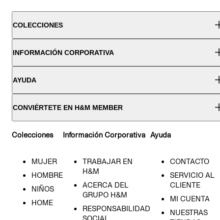
COLECCIONES
INFORMACIÓN CORPORATIVA
AYUDA
CONVIÉRTETE EN H&M MEMBER
Colecciones
Información Corporativa
Ayuda
MUJER
TRABAJAR EN
CONTACTO
H&M
HOMBRE
SERVICIO AL
ACERCA DEL
CLIENTE
NIÑOS
GRUPO H&M
MI CUENTA
HOME
RESPONSABILIDAD
NUESTRAS
SOCIAL