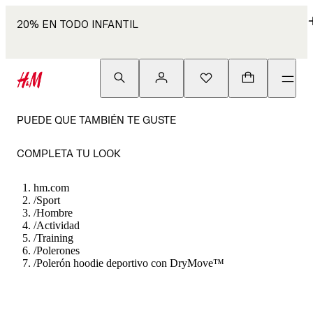
20% EN TODO INFANTIL
PUEDE QUE TAMBIÉN TE GUSTE
COMPLETA TU LOOK
hm.com
/
Sport
/
Hombre
/
Actividad
/
Training
/
Polerones
/
Polerón hoodie deportivo con DryMove™