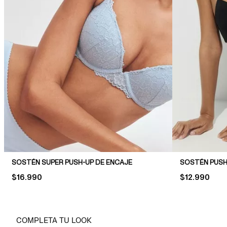
SOSTÉN SUPER PUSH-UP DE ENCAJE
SOSTÉN PUSH
PRICE:
$16.990
PRICE:
$12.990
COMPLETA TU LOOK