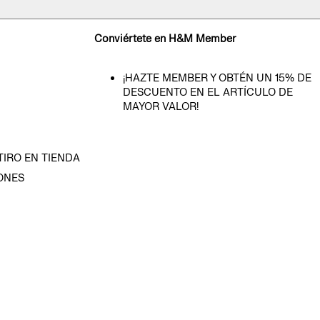
Conviértete en H&M Member
¡HAZTE MEMBER Y OBTÉN UN 15% DE
DESCUENTO EN EL ARTÍCULO DE
MAYOR VALOR!
TIRO EN TIENDA
ONES
D