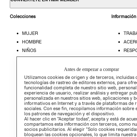
Colecciones
Información
MUJER
TRAB
HOMBRE
ACER
NIÑOS
RESP
HOME
PREN
RELAC
Antes de empezar a comprar
POLÍT
Utilizamos cookies de origen y de terceros, incluidas 
tecnologías de rastreo de editores externos, para ofre
funcionalidad completa de nuestro sitio web, personal
experiencia de usuario, realizar análisis y entregar pu
personalizada en nuestros sitios web, aplicaciones y b
informativos en Internet y a través de plataformas de 
sociales. Con ese fin, recopilamos información sobre e
los patrones de navegación y el dispositivo.
Al hacer clic en “Aceptar todas”, acepta y está de acu
compartamos esta información con terceros, como nu
socios publicitarios. Al elegir “Solo cookies requeridas
bloquean las cookies opcionales, lo que limita nuestra