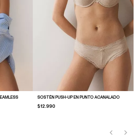
SEAMLESS
SOSTÉN PUSH-UP EN PUNTO ACANALADO
PRICE:
$12.990