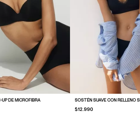
-UP DE MICROFIBRA
SOSTÉN SUAVE CON RELLENO 
PRICE:
$12.990