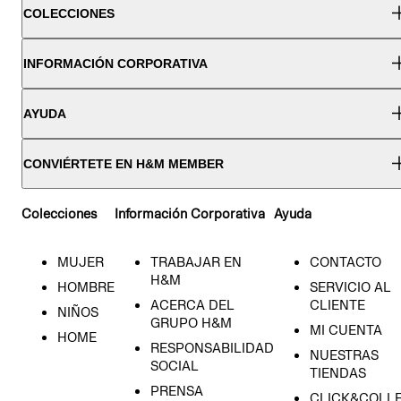
COLECCIONES
INFORMACIÓN CORPORATIVA
AYUDA
CONVIÉRTETE EN H&M MEMBER
Colecciones
Información Corporativa
Ayuda
MUJER
TRABAJAR EN
CONTACTO
H&M
HOMBRE
SERVICIO AL
ACERCA DEL
CLIENTE
NIÑOS
GRUPO H&M
MI CUENTA
HOME
RESPONSABILIDAD
NUESTRAS
SOCIAL
TIENDAS
PRENSA
CLICK&COLL