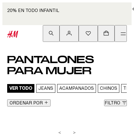
20% EN TODO INFANTIL
PANTALONES
PARA MUJER
VER TODO
JEANS
ACAMPANADOS
CHINOS
TIRO
ORDENAR POR
FILTRO
<
>