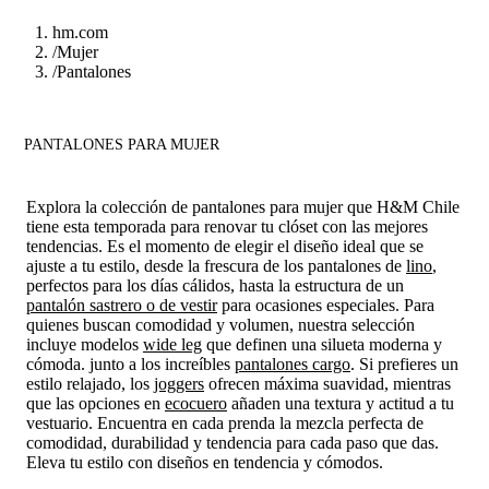
hm.com
/
Mujer
/
Pantalones
PANTALONES PARA MUJER
Explora la colección de pantalones para mujer que H&M Chile
tiene esta temporada para renovar tu clóset con las mejores
tendencias. Es el momento de elegir el diseño ideal que se
ajuste a tu estilo, desde la frescura de los pantalones de
lino
,
perfectos para los días cálidos, hasta la estructura de un
pantalón sastrero o de vestir
para ocasiones especiales. Para
quienes buscan comodidad y volumen, nuestra selección
incluye modelos
wide leg
que definen una silueta moderna y
cómoda. junto a los increíbles
pantalones cargo
. Si prefieres un
estilo relajado, los
joggers
ofrecen máxima suavidad, mientras
que las opciones en
ecocuero
añaden una textura y actitud a tu
vestuario. Encuentra en cada prenda la mezcla perfecta de
comodidad, durabilidad y tendencia para cada paso que das.
Eleva tu estilo con diseños en tendencia y cómodos.