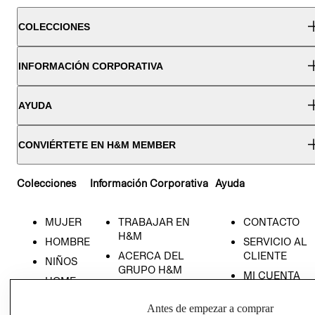
COLECCIONES
INFORMACIÓN CORPORATIVA
AYUDA
CONVIÉRTETE EN H&M MEMBER
Colecciones
Información Corporativa
Ayuda
MUJER
TRABAJAR EN
CONTACTO
H&M
HOMBRE
SERVICIO AL
ACERCA DEL
CLIENTE
NIÑOS
GRUPO H&M
MI CUENTA
HOME
RESPONSABILIDAD
NUESTRAS
SOCIAL
Antes de empezar a comprar
TIENDAS