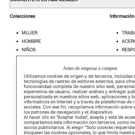
Colecciones
Información
MUJER
TRAB
HOMBRE
ACER
NIÑOS
RESP
HOME
PREN
RELAC
Antes de empezar a comprar
POLÍT
Utilizamos cookies de origen y de terceros, incluidas 
tecnologías de rastreo de editores externos, para ofre
funcionalidad completa de nuestro sitio web, personal
experiencia de usuario, realizar análisis y entregar pu
personalizada en nuestros sitios web, aplicaciones y b
informativos en Internet y a través de plataformas de 
sociales. Con ese fin, recopilamos información sobre e
los patrones de navegación y el dispositivo.
Al hacer clic en “Aceptar todas”, acepta y está de acu
compartamos esta información con terceros, como nu
socios publicitarios. Al elegir “Solo cookies requeridas
bloquean las cookies opcionales, lo que limita nuestra