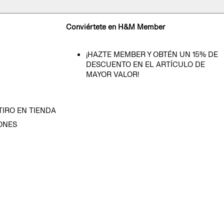
Conviértete en H&M Member
¡HAZTE MEMBER Y OBTÉN UN 15% DE
DESCUENTO EN EL ARTÍCULO DE
MAYOR VALOR!
TIRO EN TIENDA
ONES
D