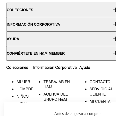
COLECCIONES
INFORMACIÓN CORPORATIVA
AYUDA
CONVIÉRTETE EN H&M MEMBER
Colecciones
Información Corporativa
Ayuda
MUJER
TRABAJAR EN
CONTACTO
H&M
HOMBRE
SERVICIO AL
ACERCA DEL
CLIENTE
NIÑOS
GRUPO H&M
MI CUENTA
HOME
RESPONSABILIDAD
NUESTRAS
SOCIAL
Antes de empezar a comprar
TIENDAS