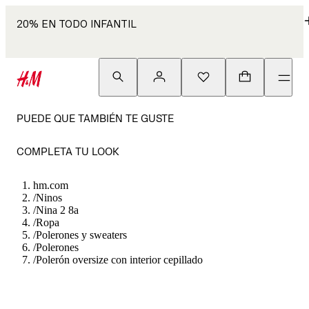
20% EN TODO INFANTIL
PUEDE QUE TAMBIÉN TE GUSTE
COMPLETA TU LOOK
hm.com
/
Ninos
/
Nina 2 8a
/
Ropa
/
Polerones y sweaters
/
Polerones
/
Polerón oversize con interior cepillado