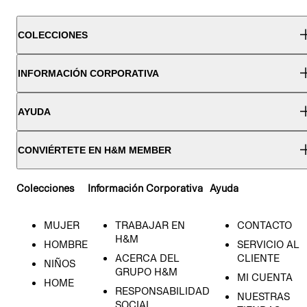
COLECCIONES
INFORMACIÓN CORPORATIVA
AYUDA
CONVIÉRTETE EN H&M MEMBER
Colecciones
Información Corporativa
Ayuda
MUJER
TRABAJAR EN
CONTACTO
H&M
HOMBRE
SERVICIO AL
ACERCA DEL
CLIENTE
NIÑOS
GRUPO H&M
MI CUENTA
HOME
RESPONSABILIDAD
NUESTRAS
SOCIAL