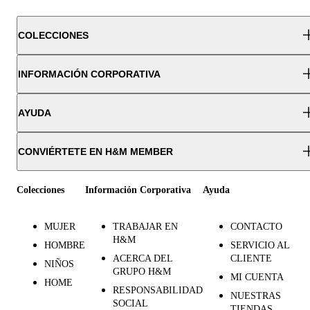
COLECCIONES
INFORMACIÓN CORPORATIVA
AYUDA
CONVIÉRTETE EN H&M MEMBER
Colecciones
Información Corporativa
Ayuda
MUJER
TRABAJAR EN
CONTACTO
H&M
HOMBRE
SERVICIO AL
ACERCA DEL
CLIENTE
NIÑOS
GRUPO H&M
MI CUENTA
HOME
RESPONSABILIDAD
NUESTRAS
SOCIAL
TIENDAS