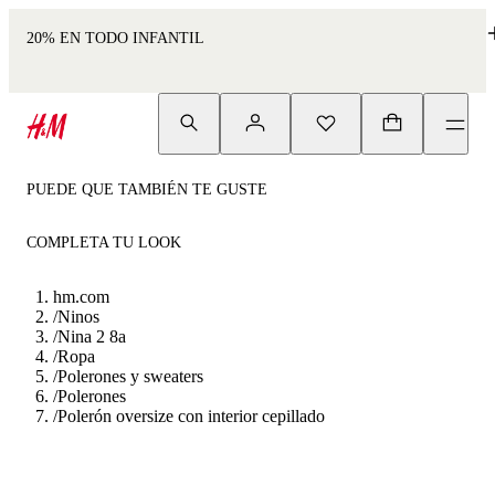
20% EN TODO INFANTIL
PUEDE QUE TAMBIÉN TE GUSTE
COMPLETA TU LOOK
hm.com
/
Ninos
/
Nina 2 8a
/
Ropa
/
Polerones y sweaters
/
Polerones
/
Polerón oversize con interior cepillado