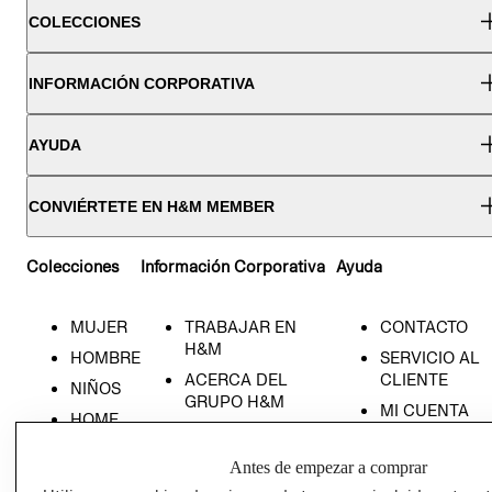
COLECCIONES
INFORMACIÓN CORPORATIVA
AYUDA
CONVIÉRTETE EN H&M MEMBER
Colecciones
Información Corporativa
Ayuda
MUJER
TRABAJAR EN
CONTACTO
H&M
HOMBRE
SERVICIO AL
ACERCA DEL
CLIENTE
NIÑOS
GRUPO H&M
MI CUENTA
HOME
RESPONSABILIDAD
NUESTRAS
SOCIAL
TIENDAS
Antes de empezar a comprar
PRENSA