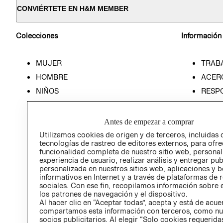
CONVIÉRTETE EN H&M MEMBER
Colecciones
Información
MUJER
TRAB
HOMBRE
ACER
NIÑOS
RESP
HOME
PREN
RELAC
Antes de empezar a comprar
POLÍT
Utilizamos cookies de origen y de terceros, incluidas 
tecnologías de rastreo de editores externos, para ofre
funcionalidad completa de nuestro sitio web, personal
experiencia de usuario, realizar análisis y entregar pu
personalizada en nuestros sitios web, aplicaciones y b
informativos en Internet y a través de plataformas de 
sociales. Con ese fin, recopilamos información sobre e
los patrones de navegación y el dispositivo.
Al hacer clic en “Aceptar todas”, acepta y está de acu
compartamos esta información con terceros, como nu
socios publicitarios. Al elegir “Solo cookies requeridas