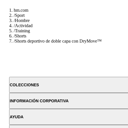
hm.com
/
Sport
/
Hombre
/
Actividad
/
Training
/
Shorts
/
Shorts deportivo de doble capa con DryMove™
COLECCIONES
INFORMACIÓN CORPORATIVA
AYUDA