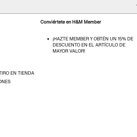
Conviértete en H&M Member
¡HAZTE MEMBER Y OBTÉN UN 15% DE
DESCUENTO EN EL ARTÍCULO DE
MAYOR VALOR!
TIRO EN TIENDA
ONES
D