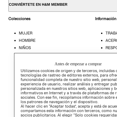
CONVIÉRTETE EN H&M MEMBER
Colecciones
Información
MUJER
TRAB
HOMBRE
ACER
NIÑOS
RESP
HOME
PREN
RELAC
Antes de empezar a comprar
POLÍT
Utilizamos cookies de origen y de terceros, incluidas 
tecnologías de rastreo de editores externos, para ofre
funcionalidad completa de nuestro sitio web, personal
experiencia de usuario, realizar análisis y entregar pu
personalizada en nuestros sitios web, aplicaciones y b
informativos en Internet y a través de plataformas de 
sociales. Con ese fin, recopilamos información sobre e
los patrones de navegación y el dispositivo.
Al hacer clic en “Aceptar todas”, acepta y está de acu
compartamos esta información con terceros, como nu
socios publicitarios. Al elegir “Solo cookies requeridas