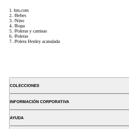
hm.com
/
Bebes
/
Nino
/
Ropa
/
Poleras y camisas
/
Poleras
/
Polera Henley acanalada
COLECCIONES
INFORMACIÓN CORPORATIVA
AYUDA