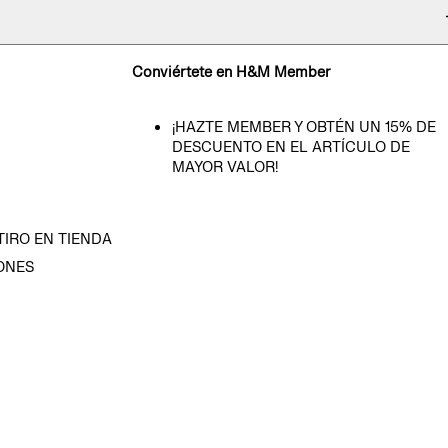
Conviértete en H&M Member
¡HAZTE MEMBER Y OBTÉN UN 15% DE
DESCUENTO EN EL ARTÍCULO DE
MAYOR VALOR!
TIRO EN TIENDA
ONES
D