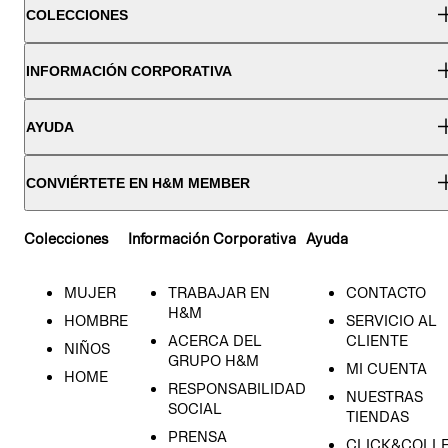
COLECCIONES
INFORMACIÓN CORPORATIVA
AYUDA
CONVIÉRTETE EN H&M MEMBER
Colecciones
Información Corporativa
Ayuda
MUJER
TRABAJAR EN
CONTACTO
H&M
HOMBRE
SERVICIO AL
ACERCA DEL
CLIENTE
NIÑOS
GRUPO H&M
MI CUENTA
HOME
RESPONSABILIDAD
NUESTRAS
SOCIAL
TIENDAS
PRENSA
CLICK&COLL