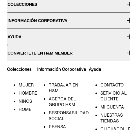
COLECCIONES
INFORMACIÓN CORPORATIVA
AYUDA
CONVIÉRTETE EN H&M MEMBER
Colecciones
Información Corporativa
Ayuda
MUJER
TRABAJAR EN
CONTACTO
H&M
HOMBRE
SERVICIO AL
ACERCA DEL
CLIENTE
NIÑOS
GRUPO H&M
MI CUENTA
HOME
RESPONSABILIDAD
NUESTRAS
SOCIAL
TIENDAS
PRENSA
CLICK&COLL