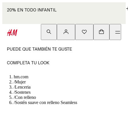
20% EN TODO INFANTIL
PUEDE QUE TAMBIÉN TE GUSTE
COMPLETA TU LOOK
hm.com
/
Mujer
/
Lenceria
/
Sostenes
/
Con relleno
/
Sostén suave con relleno Seamless