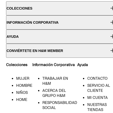
COLECCIONES
INFORMACIÓN CORPORATIVA
AYUDA
CONVIÉRTETE EN H&M MEMBER
Colecciones
Información Corporativa
Ayuda
MUJER
TRABAJAR EN
CONTACTO
H&M
HOMBRE
SERVICIO AL
ACERCA DEL
CLIENTE
NIÑOS
GRUPO H&M
MI CUENTA
HOME
RESPONSABILIDAD
NUESTRAS
SOCIAL
TIENDAS