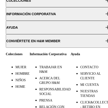
COLECCIONES
INFORMACIÓN CORPORATIVA
AYUDA
CONVIÉRTETE EN H&M MEMBER
Colecciones
Información Corporativa
Ayuda
MUJER
TRABAJAR EN
CONTACTO
H&M
HOMBRE
SERVICIO AL
ACERCA DEL
CLIENTE
NIÑOS
GRUPO H&M
MI CUENTA
HOME
RESPONSABILIDAD
NUESTRAS
SOCIAL
TIENDAS
PRENSA
CLICK&COLLEC
RELACIÓN CON
- RETIRO EN