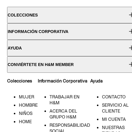
COLECCIONES
INFORMACIÓN CORPORATIVA
AYUDA
CONVIÉRTETE EN H&M MEMBER
Colecciones
Información Corporativa
Ayuda
MUJER
TRABAJAR EN
CONTACTO
H&M
HOMBRE
SERVICIO AL
ACERCA DEL
CLIENTE
NIÑOS
GRUPO H&M
MI CUENTA
HOME
RESPONSABILIDAD
NUESTRAS
SOCIAL