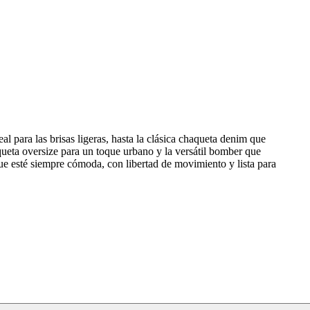
l para las brisas ligeras, hasta la clásica chaqueta denim que
aqueta oversize para un toque urbano y la versátil bomber que
ue esté siempre cómoda, con libertad de movimiento y lista para