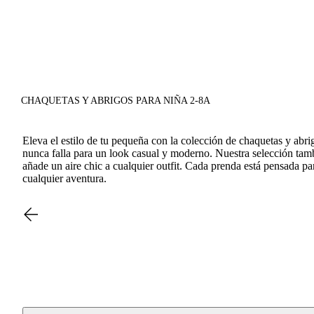
CHAQUETAS Y ABRIGOS PARA NIÑA 2-8A
Eleva el estilo de tu pequeña con la colección de chaquetas y abri
nunca falla para un look casual y moderno. Nuestra selección tambi
añade un aire chic a cualquier outfit. Cada prenda está pensada p
cualquier aventura.