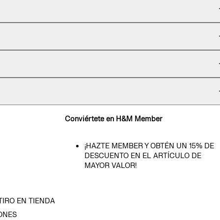
Conviértete en H&M Member
¡HAZTE MEMBER Y OBTÉN UN 15% DE
DESCUENTO EN EL ARTÍCULO DE
MAYOR VALOR!
TIRO EN TIENDA
ONES