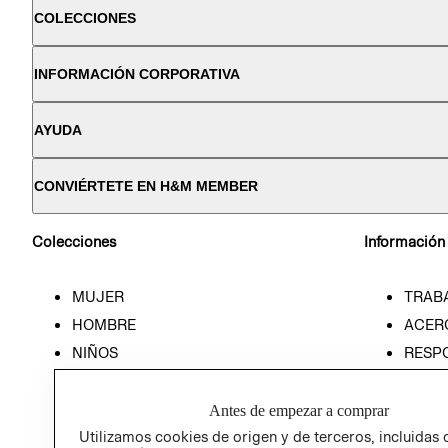
COLECCIONES
INFORMACIÓN CORPORATIVA
AYUDA
CONVIÉRTETE EN H&M MEMBER
Colecciones
Información
MUJER
TRAB
HOMBRE
ACER
NIÑOS
RESP
HOME
PREN
RELAC
Antes de empezar a comprar
POLÍT
Utilizamos cookies de origen y de terceros, incluidas 