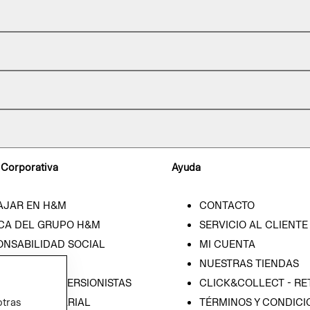
 Corporativa
Ayuda
AJAR EN H&M
CONTACTO
CA DEL GRUPO H&M
SERVICIO AL CLIENTE
ONSABILIDAD SOCIAL
MI CUENTA
SA
NUESTRAS TIENDAS
IÓN CON INVERSIONISTAS
CLICK&COLLECT - RE
ICA EMPRESARIAL
TÉRMINOS Y CONDICI
otras