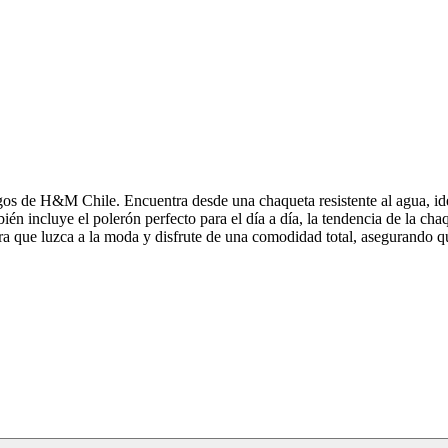
gos de H&M Chile. Encuentra desde una chaqueta resistente al agua, idea
én incluye el polerón perfecto para el día a día, la tendencia de la ch
ara que luzca a la moda y disfrute de una comodidad total, asegurando q