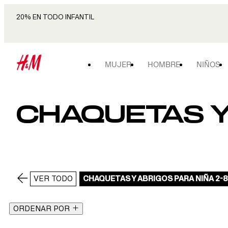
20% EN TODO INFANTIL
MUJER
HOMBRE
NIÑOS
CHAQUETAS Y
VER TODO
CHAQUETAS Y ABRIGOS PARA NIÑA 2-
ORDENAR POR