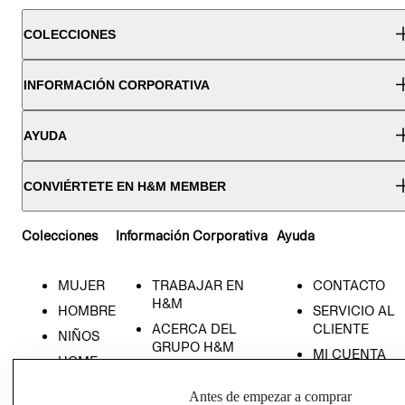
COLECCIONES
INFORMACIÓN CORPORATIVA
AYUDA
CONVIÉRTETE EN H&M MEMBER
Colecciones
Información Corporativa
Ayuda
MUJER
TRABAJAR EN
CONTACTO
H&M
HOMBRE
SERVICIO AL
ACERCA DEL
CLIENTE
NIÑOS
GRUPO H&M
MI CUENTA
HOME
RESPONSABILIDAD
NUESTRAS
SOCIAL
Antes de empezar a comprar
TIENDAS