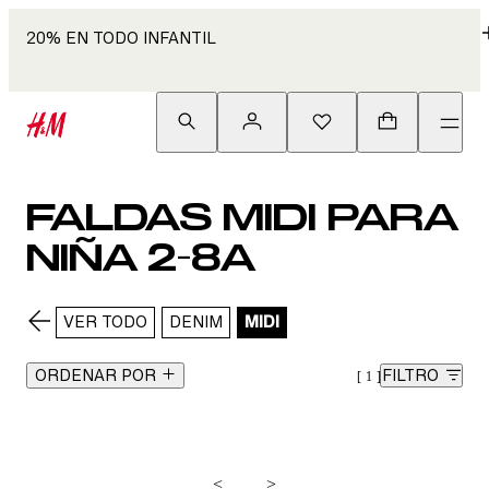
20% EN TODO INFANTIL
FALDAS MIDI PARA
NIÑA 2-8A
VER TODO
DENIM
MIDI
ORDENAR POR
FILTRO
1
<
>