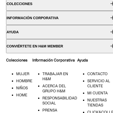
COLECCIONES
INFORMACIÓN CORPORATIVA
AYUDA
CONVIÉRTETE EN H&M MEMBER
Colecciones
Información Corporativa
Ayuda
MUJER
TRABAJAR EN
CONTACTO
H&M
HOMBRE
SERVICIO AL
ACERCA DEL
CLIENTE
NIÑOS
GRUPO H&M
MI CUENTA
HOME
RESPONSABILIDAD
NUESTRAS
SOCIAL
TIENDAS
PRENSA
CLICK&COLL