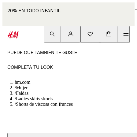
20% EN TODO INFANTIL
PUEDE QUE TAMBIÉN TE GUSTE
COMPLETA TU LOOK
hm.com
/
Mujer
/
Faldas
/
Ladies skirts skorts
/
Shorts de viscosa con frunces