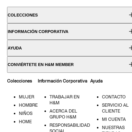
COLECCIONES
INFORMACIÓN CORPORATIVA
AYUDA
CONVIÉRTETE EN H&M MEMBER
Colecciones
Información Corporativa
Ayuda
MUJER
TRABAJAR EN
CONTACTO
H&M
HOMBRE
SERVICIO AL
ACERCA DEL
CLIENTE
NIÑOS
GRUPO H&M
MI CUENTA
HOME
RESPONSABILIDAD
NUESTRAS
SOCIAL