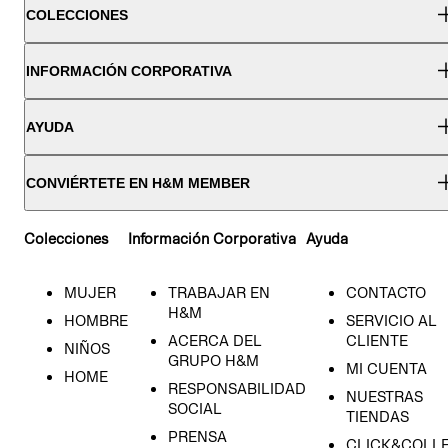
COLECCIONES
INFORMACIÓN CORPORATIVA
AYUDA
CONVIÉRTETE EN H&M MEMBER
Colecciones
Información Corporativa
Ayuda
MUJER
TRABAJAR EN
CONTACTO
H&M
HOMBRE
SERVICIO AL
ACERCA DEL
CLIENTE
NIÑOS
GRUPO H&M
MI CUENTA
HOME
RESPONSABILIDAD
NUESTRAS
SOCIAL
TIENDAS
PRENSA
CLICK&COLL