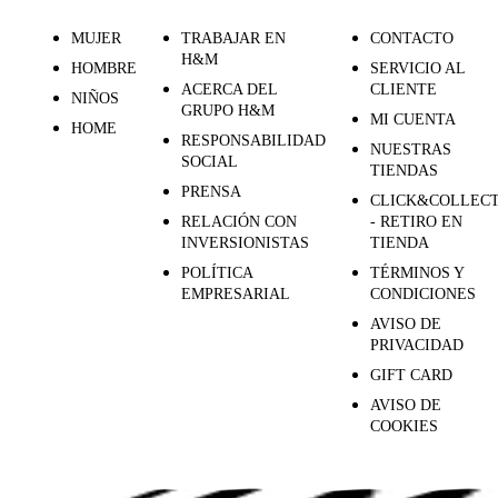
MUJER
TRABAJAR EN
CONTACTO
H&M
HOMBRE
SERVICIO AL
ACERCA DEL
CLIENTE
NIÑOS
GRUPO H&M
MI CUENTA
HOME
RESPONSABILIDAD
NUESTRAS
SOCIAL
TIENDAS
PRENSA
CLICK&COLLEC
RELACIÓN CON
- RETIRO EN
INVERSIONISTAS
TIENDA
POLÍTICA
TÉRMINOS Y
EMPRESARIAL
CONDICIONES
AVISO DE
PRIVACIDAD
GIFT CARD
AVISO DE
COOKIES