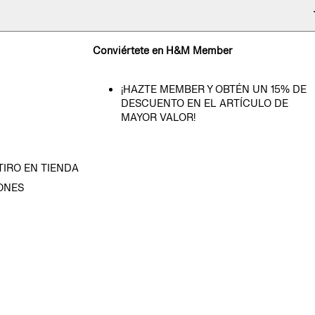
Conviértete en H&M Member
¡HAZTE MEMBER Y OBTÉN UN 15% DE
DESCUENTO EN EL ARTÍCULO DE
MAYOR VALOR!
TIRO EN TIENDA
ONES
D