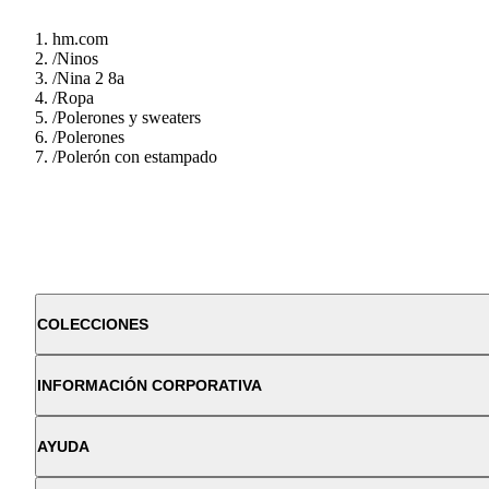
hm.com
/
Ninos
/
Nina 2 8a
/
Ropa
/
Polerones y sweaters
/
Polerones
/
Polerón con estampado
COLECCIONES
INFORMACIÓN CORPORATIVA
AYUDA