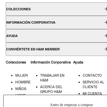
COLECCIONES
INFORMACIÓN CORPORATIVA
AYUDA
CONVIÉRTETE EN H&M MEMBER
Colecciones
Información Corporativa
Ayuda
MUJER
TRABAJAR EN
CONTACTO
H&M
HOMBRE
SERVICIO AL
ACERCA DEL
CLIENTE
NIÑOS
GRUPO H&M
MI CUENTA
HOME
RESPONSABILIDAD
NUESTRAS
SOCIAL
Antes de empezar a comprar
TIENDAS