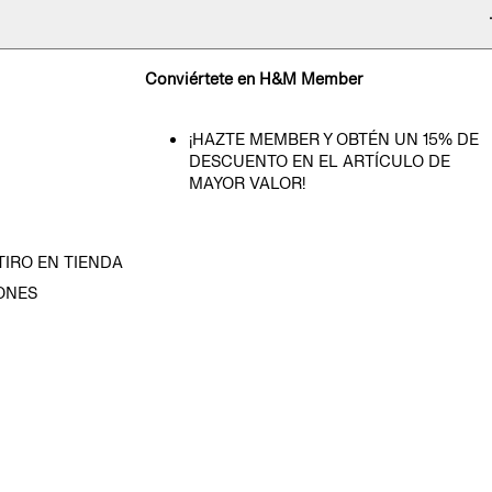
Conviértete en H&M Member
¡HAZTE MEMBER Y OBTÉN UN 15% DE
DESCUENTO EN EL ARTÍCULO DE
MAYOR VALOR!
TIRO EN TIENDA
ONES
D