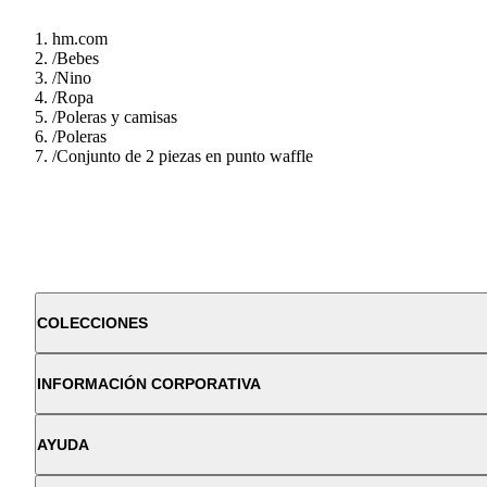
hm.com
/
Bebes
/
Nino
/
Ropa
/
Poleras y camisas
/
Poleras
/
Conjunto de 2 piezas en punto waffle
COLECCIONES
INFORMACIÓN CORPORATIVA
AYUDA