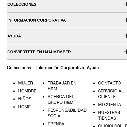
COLECCIONES
INFORMACIÓN CORPORATIVA
AYUDA
CONVIÉRTETE EN H&M MEMBER
Colecciones
Información Corporativa
Ayuda
MUJER
TRABAJAR EN
CONTACTO
H&M
HOMBRE
SERVICIO AL
ACERCA DEL
CLIENTE
NIÑOS
GRUPO H&M
MI CUENTA
HOME
RESPONSABILIDAD
NUESTRAS
SOCIAL
TIENDAS
PRENSA
CLICK&COLL