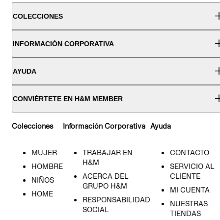
COLECCIONES
INFORMACIÓN CORPORATIVA
AYUDA
CONVIÉRTETE EN H&M MEMBER
Colecciones
Información Corporativa
Ayuda
MUJER
TRABAJAR EN
CONTACTO
H&M
HOMBRE
SERVICIO AL
ACERCA DEL
CLIENTE
NIÑOS
GRUPO H&M
MI CUENTA
HOME
RESPONSABILIDAD
NUESTRAS
SOCIAL
TIENDAS