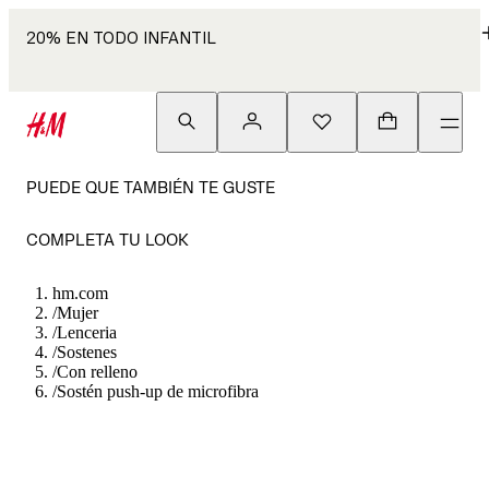
20% EN TODO INFANTIL
PUEDE QUE TAMBIÉN TE GUSTE
COMPLETA TU LOOK
hm.com
/
Mujer
/
Lenceria
/
Sostenes
/
Con relleno
/
Sostén push-up de microfibra