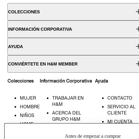
COLECCIONES
INFORMACIÓN CORPORATIVA
AYUDA
CONVIÉRTETE EN H&M MEMBER
Colecciones
Información Corporativa
Ayuda
MUJER
TRABAJAR EN
CONTACTO
H&M
HOMBRE
SERVICIO AL
ACERCA DEL
CLIENTE
NIÑOS
GRUPO H&M
MI CUENTA
HOME
RESPONSABILIDAD
NUESTRAS
SOCIAL
Antes de empezar a comprar
TIENDAS