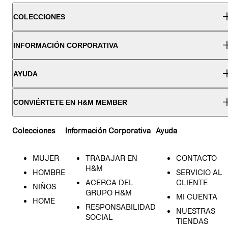
COLECCIONES
INFORMACIÓN CORPORATIVA
AYUDA
CONVIÉRTETE EN H&M MEMBER
Colecciones
Información Corporativa
Ayuda
MUJER
TRABAJAR EN
CONTACTO
H&M
HOMBRE
SERVICIO AL
ACERCA DEL
CLIENTE
NIÑOS
GRUPO H&M
MI CUENTA
HOME
RESPONSABILIDAD
NUESTRAS
SOCIAL
TIENDAS