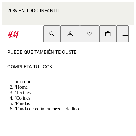
20% EN TODO INFANTIL
PUEDE QUE TAMBIÉN TE GUSTE
COMPLETA TU LOOK
hm.com
/
Home
/
Textiles
/
Cojines
/
Fundas
/
Funda de cojín en mezcla de lino