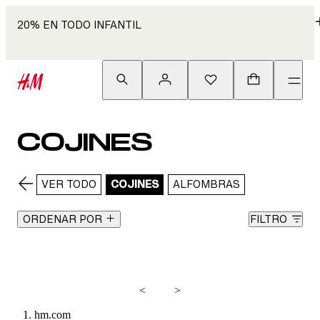
20% EN TODO INFANTIL
COJINES
VER TODO
COJINES
ALFOMBRAS
ORDENAR POR
FILTRO
<
>
hm.com