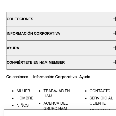
COLECCIONES
INFORMACIÓN CORPORATIVA
AYUDA
CONVIÉRTETE EN H&M MEMBER
Colecciones
Información Corporativa
Ayuda
MUJER
TRABAJAR EN
CONTACTO
H&M
HOMBRE
SERVICIO AL
ACERCA DEL
CLIENTE
NIÑOS
GRUPO H&M
MI CUENTA
HOME
RESPONSABILIDAD