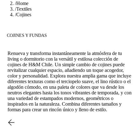
/
Home
/
Textiles
/
Cojines
COJINES Y FUNDAS
Renueva y transforma instantáneamente la atmósfera de tu
living o dormitorio con la versátil y estilosa colección de
cojines de H&M Chile. Un simple cambio de cojines puede
revitalizar cualquier espacio, añadiendo un toque acogedor,
color y personalidad. Explora nuestra amplia gama que incluye
diferentes texturas como el terciopelo suave, el lino rústico o el
algodón cómodo, en una paleta de colores que va desde los
neutros elegantes hasta los tonos vibrantes de temporada, y con
una variedad de estampados modernos, geométricos o
inspirados en la naturaleza. Combina diferentes tamaños y
formas para crear un rincón único y lleno de estilo.