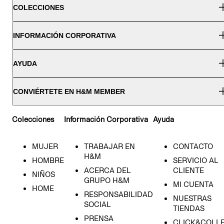
COLECCIONES
INFORMACIÓN CORPORATIVA
AYUDA
CONVIÉRTETE EN H&M MEMBER
Colecciones
Información Corporativa
Ayuda
MUJER
TRABAJAR EN
CONTACTO
H&M
HOMBRE
SERVICIO AL
ACERCA DEL
CLIENTE
NIÑOS
GRUPO H&M
MI CUENTA
HOME
RESPONSABILIDAD
NUESTRAS
SOCIAL
TIENDAS
PRENSA
CLICK&COLL