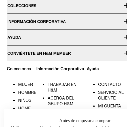
COLECCIONES
INFORMACIÓN CORPORATIVA
AYUDA
CONVIÉRTETE EN H&M MEMBER
Colecciones
Información Corporativa
Ayuda
MUJER
TRABAJAR EN
CONTACTO
H&M
HOMBRE
SERVICIO AL
ACERCA DEL
CLIENTE
NIÑOS
GRUPO H&M
MI CUENTA
HOME
RESPONSABILIDAD
NUESTRAS
SOCIAL
TIENDAS
Antes de empezar a comprar
PRENSA