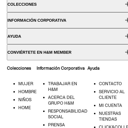
COLECCIONES
INFORMACIÓN CORPORATIVA
AYUDA
CONVIÉRTETE EN H&M MEMBER
Colecciones
Información Corporativa
Ayuda
MUJER
TRABAJAR EN
CONTACTO
H&M
HOMBRE
SERVICIO AL
ACERCA DEL
CLIENTE
NIÑOS
GRUPO H&M
MI CUENTA
HOME
RESPONSABILIDAD
NUESTRAS
SOCIAL
TIENDAS
PRENSA
CLICK&COLL