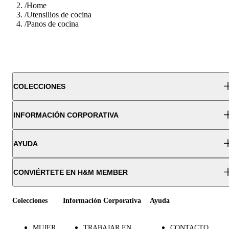
/
Home
/
Utensilios de cocina
/
Panos de cocina
COLECCIONES
INFORMACIÓN CORPORATIVA
AYUDA
CONVIÉRTETE EN H&M MEMBER
Colecciones
Información Corporativa
Ayuda
MUJER
TRABAJAR EN
CONTACTO