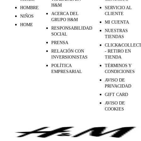
H&M
HOMBRE
SERVICIO AL
ACERCA DEL
CLIENTE
NIÑOS
GRUPO H&M
MI CUENTA
HOME
RESPONSABILIDAD
NUESTRAS
SOCIAL
TIENDAS
PRENSA
CLICK&COLLEC
RELACIÓN CON
- RETIRO EN
INVERSIONISTAS
TIENDA
POLÍTICA
TÉRMINOS Y
EMPRESARIAL
CONDICIONES
AVISO DE
PRIVACIDAD
GIFT CARD
AVISO DE
COOKIES