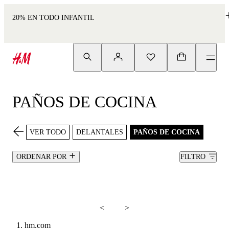
20% EN TODO INFANTIL
PAÑOS DE COCINA
VER TODO
DELANTALES
PAÑOS DE COCINA
ORDENAR POR
FILTRO
<
>
hm.com