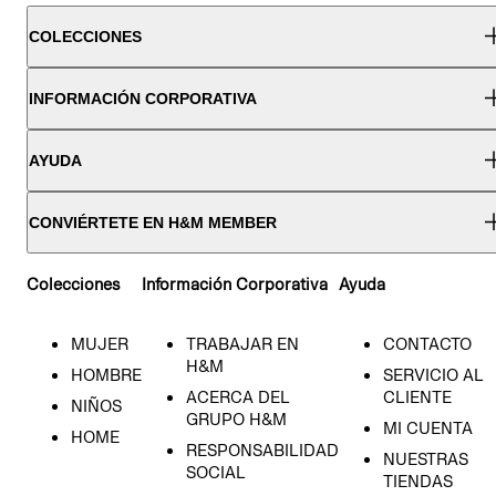
COLECCIONES
INFORMACIÓN CORPORATIVA
AYUDA
CONVIÉRTETE EN H&M MEMBER
Colecciones
Información Corporativa
Ayuda
MUJER
TRABAJAR EN
CONTACTO
H&M
HOMBRE
SERVICIO AL
ACERCA DEL
CLIENTE
NIÑOS
GRUPO H&M
MI CUENTA
HOME
RESPONSABILIDAD
NUESTRAS
SOCIAL
TIENDAS