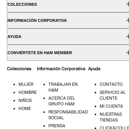
COLECCIONES
INFORMACIÓN CORPORATIVA
AYUDA
CONVIÉRTETE EN H&M MEMBER
Colecciones
Información Corporativa
Ayuda
MUJER
TRABAJAR EN
CONTACTO
H&M
HOMBRE
SERVICIO AL
ACERCA DEL
CLIENTE
NIÑOS
GRUPO H&M
MI CUENTA
HOME
RESPONSABILIDAD
NUESTRAS
SOCIAL
TIENDAS
PRENSA
CLICK&COLL