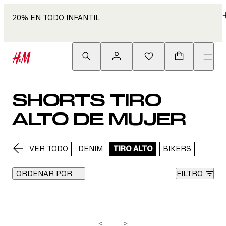
20% EN TODO INFANTIL
SHORTS TIRO
ALTO DE MUJER
VER TODO
DENIM
TIRO ALTO
BIKERS
ORDENAR POR
FILTRO
<
>