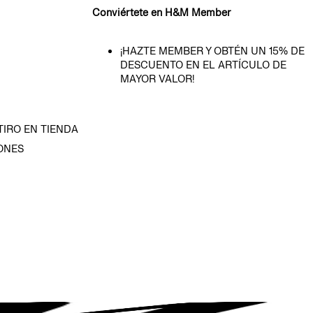
Conviértete en H&M Member
¡HAZTE MEMBER Y OBTÉN UN 15% DE
DESCUENTO EN EL ARTÍCULO DE
MAYOR VALOR!
TIRO EN TIENDA
ONES
D