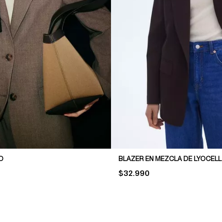
O
BLAZER EN MEZCLA DE LYOCELL
PRICE:
$32.990