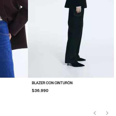
BLAZER CON CINTURÓN
PRICE:
$36.990