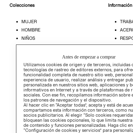
Colecciones
Información
MUJER
TRAB
HOMBRE
ACER
NIÑOS
RESP
HOME
PREN
RELAC
Antes de empezar a comprar
POLÍT
Utilizamos cookies de origen y de terceros, incluidas 
tecnologías de rastreo de editores externos, para ofre
funcionalidad completa de nuestro sitio web, personal
experiencia de usuario, realizar análisis y entregar pu
personalizada en nuestros sitios web, aplicaciones y b
informativos en Internet y a través de plataformas de 
sociales. Con ese fin, recopilamos información sobre e
los patrones de navegación y el dispositivo.
Al hacer clic en “Aceptar todas”, acepta y está de acu
compartamos esta información con terceros, como nu
socios publicitarios. Al elegir “Solo cookies requeridas
bloquean las cookies opcionales, lo que limita nuestra
de contenido y funciones personalizadas. Haga clic en
“Configuración de cookies y servicios” para personali