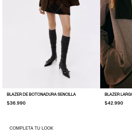
BLAZER DE BOTONADURA SENCILLA
BLAZER LARG
PRICE:
$36.990
PRICE:
$42.990
COMPLETA TU LOOK