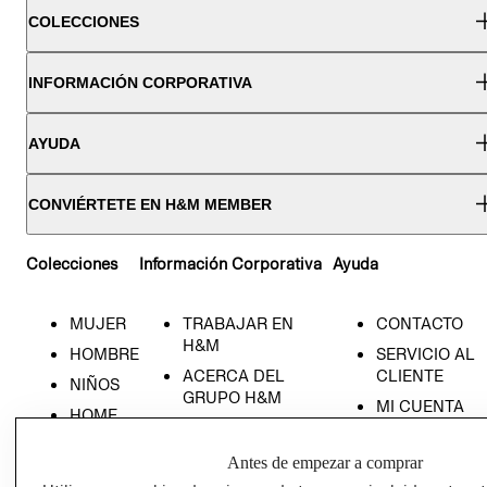
COLECCIONES
INFORMACIÓN CORPORATIVA
AYUDA
CONVIÉRTETE EN H&M MEMBER
Colecciones
Información Corporativa
Ayuda
MUJER
TRABAJAR EN
CONTACTO
H&M
HOMBRE
SERVICIO AL
ACERCA DEL
CLIENTE
NIÑOS
GRUPO H&M
MI CUENTA
HOME
RESPONSABILIDAD
NUESTRAS
SOCIAL
TIENDAS
Antes de empezar a comprar
PRENSA