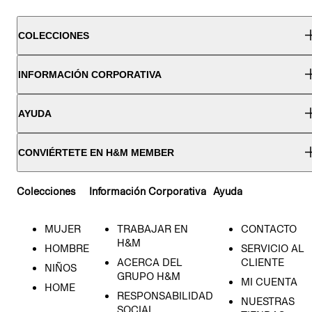
COLECCIONES
INFORMACIÓN CORPORATIVA
AYUDA
CONVIÉRTETE EN H&M MEMBER
Colecciones
Información Corporativa
Ayuda
MUJER
TRABAJAR EN
CONTACTO
H&M
HOMBRE
SERVICIO AL
ACERCA DEL
CLIENTE
NIÑOS
GRUPO H&M
MI CUENTA
HOME
RESPONSABILIDAD
NUESTRAS
SOCIAL