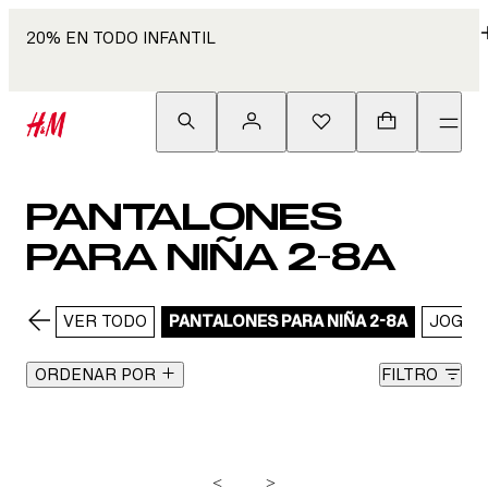
20% EN TODO INFANTIL
PANTALONES
PARA NIÑA 2-8A
VER TODO
PANTALONES PARA NIÑA 2-8A
JOGGE
ORDENAR POR
FILTRO
<
>