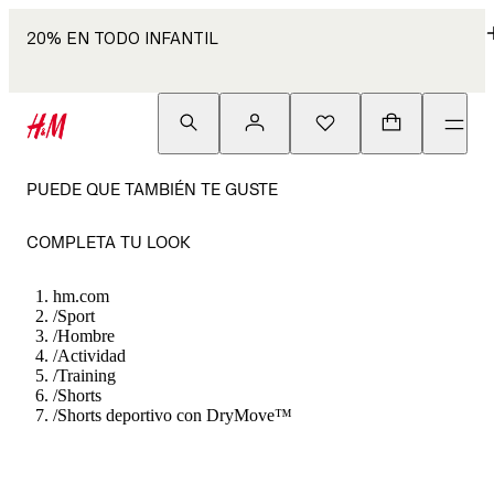
20% EN TODO INFANTIL
PUEDE QUE TAMBIÉN TE GUSTE
COMPLETA TU LOOK
hm.com
/
Sport
/
Hombre
/
Actividad
/
Training
/
Shorts
/
Shorts deportivo con DryMove™