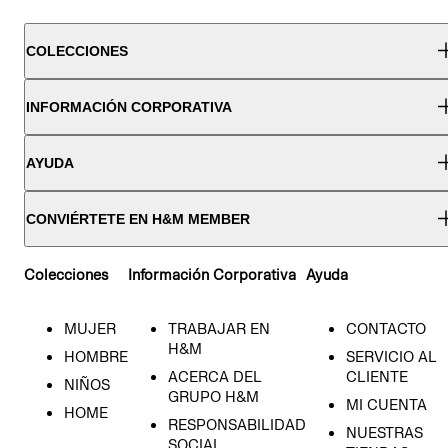
COLECCIONES
INFORMACIÓN CORPORATIVA
AYUDA
CONVIÉRTETE EN H&M MEMBER
Colecciones
Información Corporativa
Ayuda
MUJER
TRABAJAR EN
CONTACTO
H&M
HOMBRE
SERVICIO AL
ACERCA DEL
CLIENTE
NIÑOS
GRUPO H&M
MI CUENTA
HOME
RESPONSABILIDAD
NUESTRAS
SOCIAL