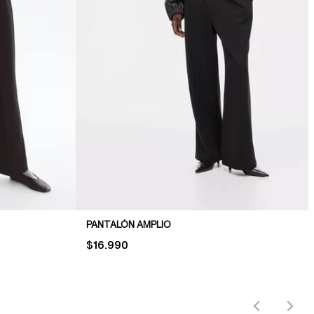
PANTALÓN AMPLIO
PRICE:
$16.990