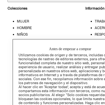
Colecciones
Información
MUJER
TRAB
HOMBRE
ACER
NIÑOS
RESP
HOME
PREN
RELAC
Antes de empezar a comprar
POLÍT
Utilizamos cookies de origen y de terceros, incluidas 
tecnologías de rastreo de editores externos, para ofre
funcionalidad completa de nuestro sitio web, personal
experiencia de usuario, realizar análisis y entregar pu
personalizada en nuestros sitios web, aplicaciones y b
informativos en Internet y a través de plataformas de 
sociales. Con ese fin, recopilamos información sobre e
los patrones de navegación y el dispositivo.
Al hacer clic en “Aceptar todas”, acepta y está de acu
compartamos esta información con terceros, como nu
socios publicitarios. Al elegir “Solo cookies requeridas
bloquean las cookies opcionales, lo que limita nuestra
de contenido y funciones personalizadas. Haga clic en