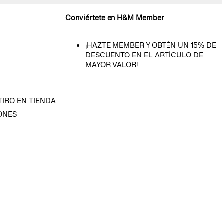
Conviértete en H&M Member
¡HAZTE MEMBER Y OBTÉN UN 15% DE
DESCUENTO EN EL ARTÍCULO DE
MAYOR VALOR!
TIRO EN TIENDA
ONES
D