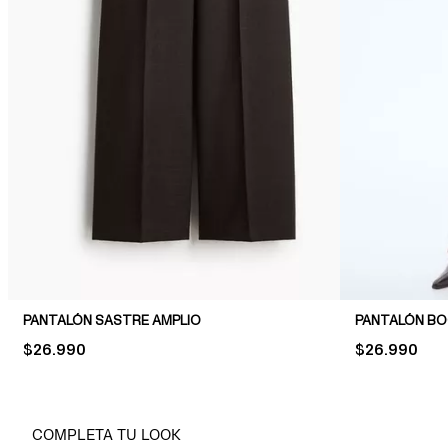
PANTALÓN SASTRE AMPLIO
PANTALÓN B
PRICE:
$26.990
PRICE:
$26.990
COMPLETA TU LOOK