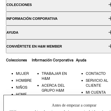
COLECCIONES
INFORMACIÓN CORPORATIVA
AYUDA
CONVIÉRTETE EN H&M MEMBER
Colecciones
Información Corporativa
Ayuda
MUJER
TRABAJAR EN
CONTACTO
H&M
HOMBRE
SERVICIO AL
ACERCA DEL
CLIENTE
NIÑOS
GRUPO H&M
MI CUENTA
HOME
RESPONSABILIDAD
NUESTRAS
SOCIAL
TIENDAS
Antes de empezar a comprar
PRENSA