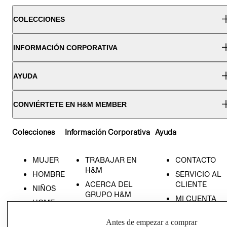
COLECCIONES
INFORMACIÓN CORPORATIVA
AYUDA
CONVIÉRTETE EN H&M MEMBER
Colecciones
Información Corporativa
Ayuda
MUJER
TRABAJAR EN
CONTACTO
H&M
HOMBRE
SERVICIO AL
ACERCA DEL
CLIENTE
NIÑOS
GRUPO H&M
MI CUENTA
HOME
RESPONSABILIDAD
NUESTRAS
SOCIAL
Antes de empezar a comprar
TIENDAS