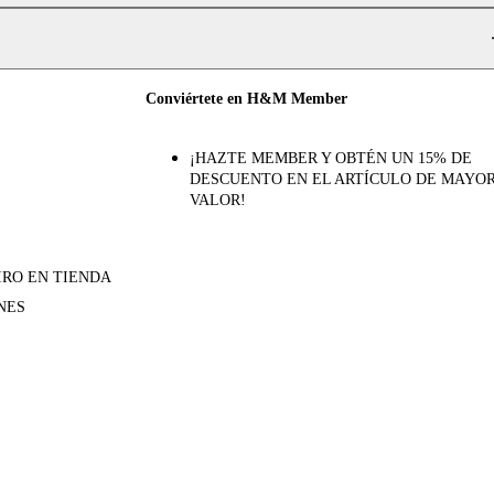
Conviértete en H&M Member
¡HAZTE MEMBER Y OBTÉN UN 15% DE
DESCUENTO EN EL ARTÍCULO DE MAYO
VALOR!
IRO EN TIENDA
NES