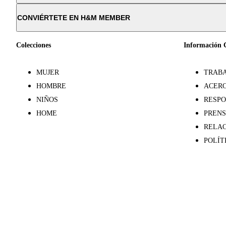
CONVIÉRTETE EN H&M MEMBER
Colecciones
Información 
MUJER
TRABA
HOMBRE
ACERC
NIÑOS
RESPO
HOME
PREN
RELAC
POLÍT