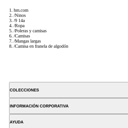
hm.com
/
Ninos
/
9 14a
/
Ropa
/
Poleras y camisas
/
Camisas
/
Mangas largas
/
Camisa en franela de algodón
COLECCIONES
INFORMACIÓN CORPORATIVA
AYUDA