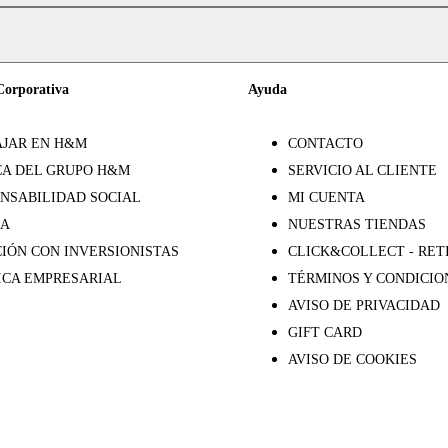
Corporativa
Ayuda
JAR EN H&M
CONTACTO
A DEL GRUPO H&M
SERVICIO AL CLIENTE
NSABILIDAD SOCIAL
MI CUENTA
SA
NUESTRAS TIENDAS
IÓN CON INVERSIONISTAS
CLICK&COLLECT - RET
ICA EMPRESARIAL
TÉRMINOS Y CONDICIO
AVISO DE PRIVACIDAD
GIFT CARD
AVISO DE COOKIES