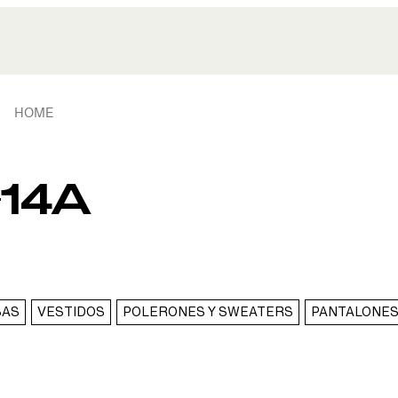
HOME
-14A
SAS
VESTIDOS
POLERONES Y SWEATERS
PANTALONES