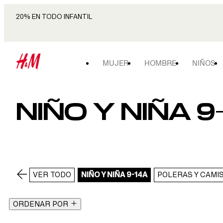
20% EN TODO INFANTIL
MUJER
HOMBRE
NIÑOS
NIÑO Y NIÑA 9
VER TODO
NIÑO Y NIÑA 9-14A
POLERAS Y CAMI
ORDENAR POR