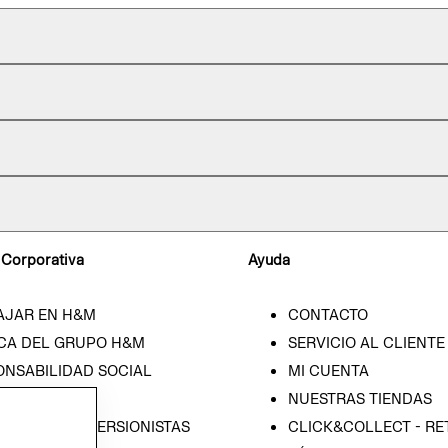
 Corporativa
Ayuda
AJAR EN H&M
CONTACTO
CA DEL GRUPO H&M
SERVICIO AL CLIENTE
ONSABILIDAD SOCIAL
MI CUENTA
SA
NUESTRAS TIENDAS
IÓN CON INVERSIONISTAS
CLICK&COLLECT - RE