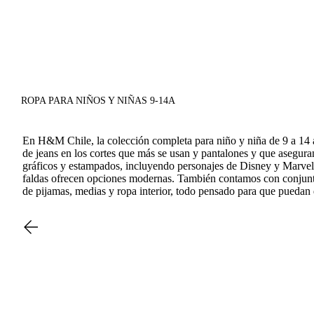
ROPA PARA NIÑOS Y NIÑAS 9-14A
En H&M Chile, la colección completa para niño y niña de 9 a 14 añ
de jeans en los cortes que más se usan y pantalones y que aseguran
gráficos y estampados, incluyendo personajes de Disney y Marvel, 
faldas ofrecen opciones modernas. También contamos con conjuntos
de pijamas, medias y ropa interior, todo pensado para que puedan d