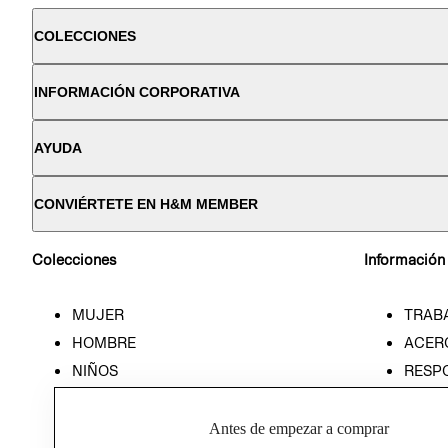
COLECCIONES
INFORMACIÓN CORPORATIVA
AYUDA
CONVIÉRTETE EN H&M MEMBER
Colecciones
Información
MUJER
TRAB
HOMBRE
ACER
NIÑOS
RESP
HOME
PREN
RELAC
Antes de empezar a comprar