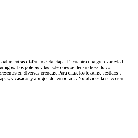
onal mientras disfrutan cada etapa. Encuentra una gran variedad
amigos. Los poleras y las polerones se llenan de estilo con
sentes en diversas prendas. Para ellas, los leggins, vestidos y
apas, y casacas y abrigos de temporada. No olvides la selección