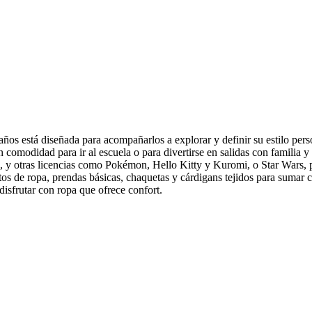
os está diseñada para acompañarlos a explorar y definir su estilo pers
 comodidad para ir al escuela o para divertirse en salidas con familia y 
y otras licencias como Pokémon, Hello Kitty y Kuromi, o Star Wars, pre
 de ropa, prendas básicas, chaquetas y cárdigans tejidos para sumar c
isfrutar con ropa que ofrece confort.