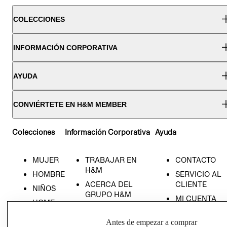
COLECCIONES
INFORMACIÓN CORPORATIVA
AYUDA
CONVIÉRTETE EN H&M MEMBER
Colecciones
Información Corporativa
Ayuda
MUJER
TRABAJAR EN
CONTACTO
H&M
HOMBRE
SERVICIO AL
ACERCA DEL
CLIENTE
NIÑOS
GRUPO H&M
MI CUENTA
HOME
RESPONSABILIDAD
NUESTRAS
SOCIAL
Antes de empezar a comprar
TIENDAS